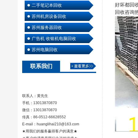
好坏都回
二手笔记本回收
回收咨询热线
苏州机房设备回收
苏州服务器回收
广告机 收银机电脑回收
苏州电脑回收
联系我们
联系人：黄先生
手机：13013870870
微信：13013870870
传真：86-0512-66628552
E-mail：huanglihai210@163.com
★用我们的服务赢得客户的满意★