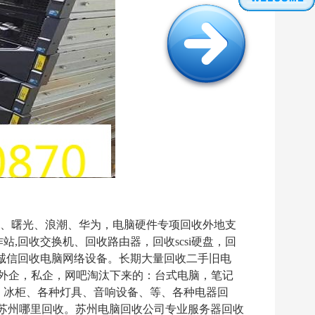
BM、思科、曙光、浪潮、华为，电脑硬件专项回收外地支
,回收交换机、回收路由器，回收scsi硬盘，回
电脑诚信回收电脑网络设备。长期大量回收二手旧电
外企，私企，网吧淘汰下来的：台式电脑，笔记
、冰柜、各种灯具、音响设备、等、各种电器回
苏州哪里回收。苏州电脑回收公司专业服务器回收