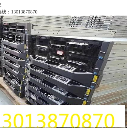
收
：13013870870