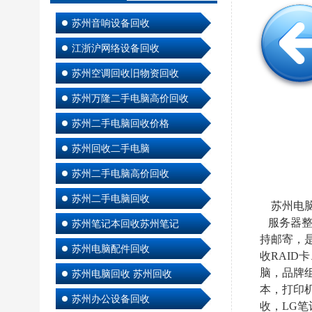
苏州音响设备回收
江浙沪网络设备回收
苏州空调回收旧物资回收
苏州万隆二手电脑高价回收
苏州二手电脑回收价格
苏州回收二手电脑
苏州二手电脑高价回收
苏州二手电脑回收
苏州电脑
服务器整机
苏州笔记本回收苏州笔记
持邮寄，
苏州电脑配件回收
收RAID
脑，品牌
苏州电脑回收 苏州回收
本，打印
苏州办公设备回收
收，LG