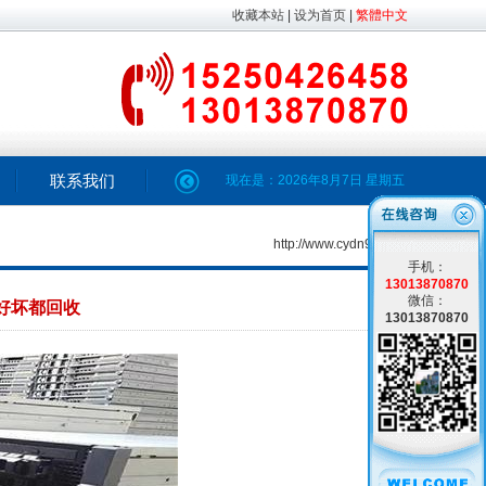
收藏本站
|
设为首页
|
繁體中文
联系我们
现在是：
2026年8月7日
星期五
http://www.cydn98.com
手机：
13013870870
微信：
好坏都回收
13013870870