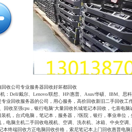
回收公司专业服务器回收好坏都回收
：Dell/戴尔、Lenovo/联想、HP/惠普、Asus/华硕、I
是专业回收服务器的公司，用心服务，高价回收新旧二手回收工作站
卡、回收至强cpu，银行电脑‘大量回收长城笔记本回收，七喜
组装机，台式电脑，笔记本，服务器，?医院，银行，事业单位，
机，电脑主机二手回收电视机、空调、洗衣机、冰箱、中央空调
笔记本终端回收方正电脑回收价格，索尼笔记本上门回收惠普电脑