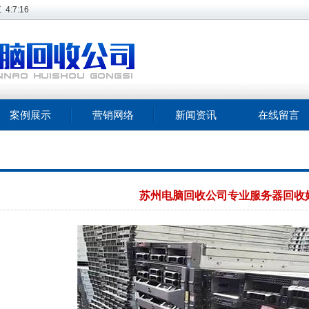
五
4:7:16
案例展示
营销网络
新闻资讯
在线留言
苏州电脑回收公司专业服务器回收