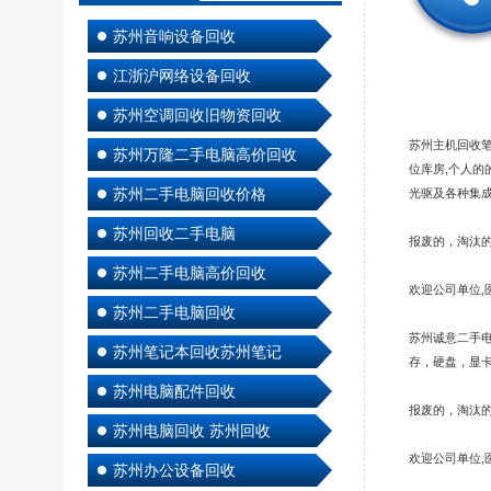
苏州音响设备回收
江浙沪网络设备回收
苏州空调回收旧物资回收
苏州主机回收
苏州万隆二手电脑高价回收
位库房,个人
苏州二手电脑回收价格
光驱及各种集
苏州回收二手电脑
报废的，淘汰
苏州二手电脑高价回收
欢迎公司单位,
苏州二手电脑回收
苏州诚意二手电
苏州笔记本回收苏州笔记
存，硬盘，显
苏州电脑配件回收
报废的，淘汰
苏州电脑回收 苏州回收
欢迎公司单位,
苏州办公设备回收