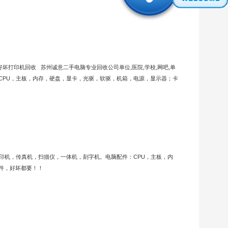
好坏打印机回收
苏州诚意二手电脑专业回收公司单位,医院,学校,网吧,单
CPU，主板，内存，硬盘，显卡，光驱，软驱，机箱，电源，显示器；卡
复印机，传真机，扫描仪，一体机，刻字机。电脑配件：CPU，主板，内
件，好坏都要！！