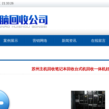
五
21:33:26
案例展示
营销网络
新闻资讯
在线留言
苏州主机回收笔记本回收台式机回收一体机