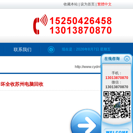
收藏本站
|
设为首页
|
繁體中文
联系我们
现在是：
2026年8月7日
星期五
http://www.cydn98.com
手机：
13013870870
微信：
好坏全收苏州电脑回收
13013870870