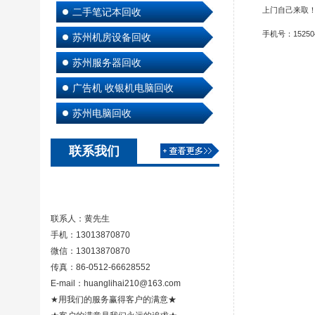
上门自己来取
二手笔记本回收
手机号：152504
苏州机房设备回收
苏州服务器回收
广告机 收银机电脑回收
苏州电脑回收
联系我们
联系人：黄先生
手机：13013870870
微信：13013870870
传真：86-0512-66628552
E-mail：huanglihai210@163.com
★用我们的服务赢得客户的满意★