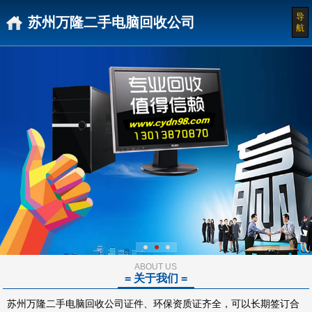
导
苏州万隆二手电脑回收公司
航
ABOUT US
= 关于我们 =
苏州万隆二手电脑回收公司证件、环保资质证齐全，可以长期签订合