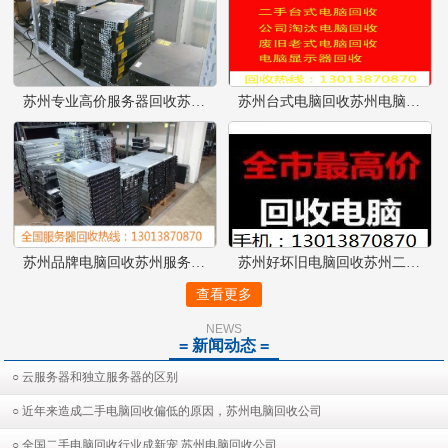
苏州专业高价服务器回收苏州服务器配件回收苏州交换机回收
苏州台式电脑回收苏州电脑回收
苏州品牌电脑回收苏州服务器回收好坏都可以
苏州好坏旧电脑回收苏州二手电
查看更多
NEWS
= 新闻动态 =
○ 云服务器和独立服务器的区别
○ 近年来造成二手电脑回收偏低的原因，苏州电脑回收公司
○ 全国二手电脑回收行业成新宠 苏州电脑回收公司