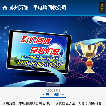
导
苏州万隆二手电脑回收公司
航
ABOUT US
= 关于我们 =
苏州万隆二手电脑回收公司证件、环保资质证齐全，可以长期签订合