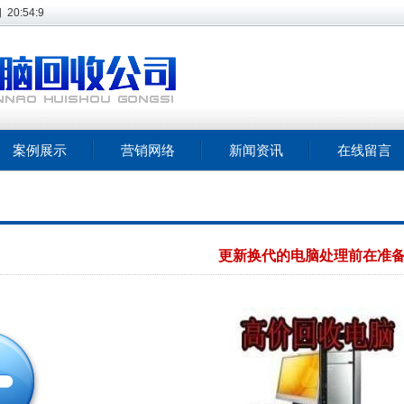
四
20:54:9
案例展示
营销网络
新闻资讯
在线留言
更新换代的电脑处理前在准