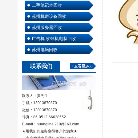
二手笔记本回收
苏州机房设备回收
苏州服务器回收
广告机 收银机电脑回收
苏州电脑回收
联系我们
联系人：黄先生
手机：13013870870
微信：13013870870
传真：86-0512-66628552
E-mail：huanglihai210@163.com
★用我们的服务赢得客户的满意★