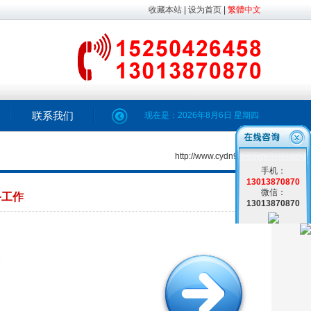
收藏本站
|
设为首页
|
繁體中文
联系我们
现在是：
2026年8月6日
星期四
http://www.cydn98.com
手机：
13013870870
微信：
备工作
13013870870