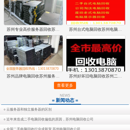
苏州专业高价服务器回收苏州服务器配件回收苏州交换机回收
苏州台式电脑回收苏州电脑回收
苏州品牌电脑回收苏州服务器回收好坏都可以
苏州好坏旧电脑回收苏州二手电
查看更多
NEWS
= 新闻动态 =
○ 云服务器和独立服务器的区别
○ 近年来造成二手电脑回收偏低的原因，苏州电脑回收公司
○ 全国二手电脑回收行业成新宠 苏州电脑回收公司