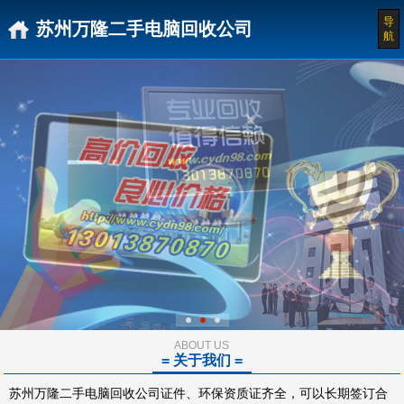
导
苏州万隆二手电脑回收公司
航
ABOUT US
= 关于我们 =
苏州万隆二手电脑回收公司证件、环保资质证齐全，可以长期签订合