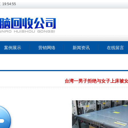
五
19:54:55
案例展示
营销网络
新闻资讯
在线留言
台湾一男子拒绝与女子上床被