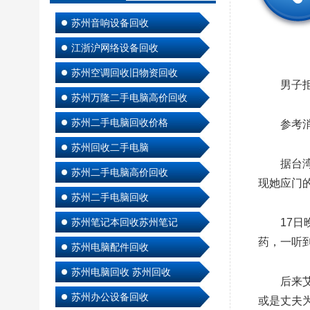
苏州音响设备回收
江浙沪网络设备回收
苏州空调回收旧物资回收
男子
苏州万隆二手电脑高价回收
苏州二手电脑回收价格
参考
苏州回收二手电脑
据台湾
苏州二手电脑高价回收
现她应门
苏州二手电脑回收
苏州笔记本回收苏州笔记
17
药，一听
苏州电脑配件回收
苏州电脑回收 苏州回收
后来
苏州办公设备回收
或是丈夫