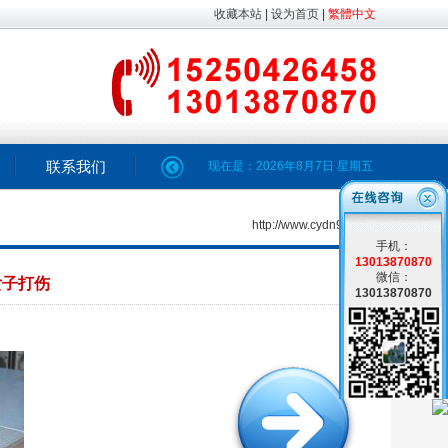
收藏本站
|
设为首页
|
繁體中文
联系我们
现在是：
2026年8月7日
星期五
http://www.cydn98.com
手机：
13013870870
微信：
女子打伤
13013870870