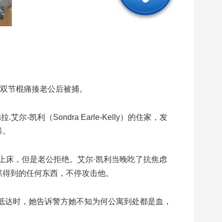
用双节棍痛揍老公后被捕。
凯利（Sondra Earle-Kelly）的住家，发
暴。
上床，但是老公拒绝。艾尔·凯利当晚吃了抗焦虑
抓得到的任何东西，不停攻击他。
抵达时，她告诉警方她不知为何公寓到处都是血，